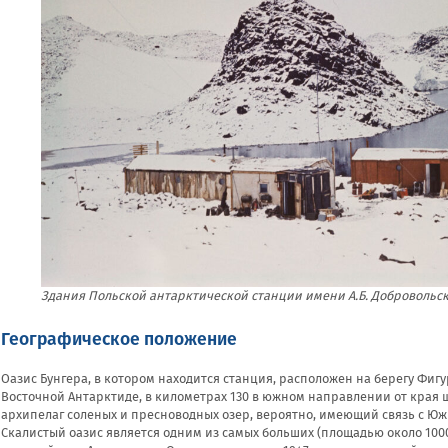
Здания Польской антарктической станции имени А.Б. Добровольского
Географическое положение
Оазис Бунгера, в котором находится станция, расположен на берегу Фигу
Восточной Антарктиде, в километрах 130 в южном направлении от края 
архипелаг соленых и пресноводных озер, вероятно, имеющий связь с Ю
Скалистый оазис является одним из самых больших (площадью около 100