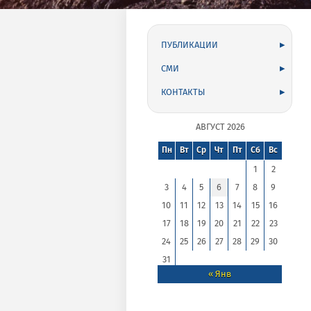
bok_rus
ПУБЛИКАЦИИ
СМИ
КОНТАКТЫ
АВГУСТ 2026
Пн
Вт
Ср
Чт
Пт
Сб
Вс
1
2
3
4
5
6
7
8
9
10
11
12
13
14
15
16
17
18
19
20
21
22
23
24
25
26
27
28
29
30
31
« Янв