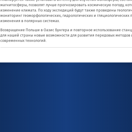
магнитосферы, позволят лучше прогнозировать космическую погоду, котор
изменение климата. По ходу экспедиций будут также проведены геологи
мониторинг геоморфологических, гидрологических и гляциологических
изменения в полярных системах.
Возвращение Польши в Оазис Бунгера и повторное использование станци
для нашей страны новые возможности для развития передовых методов 
современных технологий.