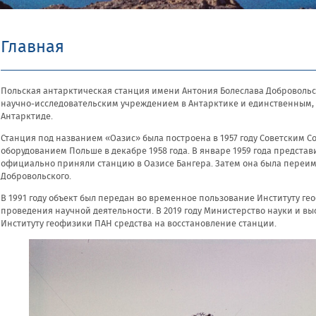
Главная
Польская антарктическая станция имени Антония Болеслава Доброволь
научно-исследовательским учреждением в Антарктике и единственным
Антарктиде.
Станция под названием «Оазис» была построена в 1957 году Советским С
оборудованием Польше в декабре 1958 года. В январе 1959 года предста
официально приняли станцию в Оазисе Бангера. Затем она была переим
Добровольского.
В 1991 году объект был передан во временное пользование Институту г
проведения научной деятельности. В 2019 году Министерство науки и 
Институту геофизики ПАН средства на восстановление станции.