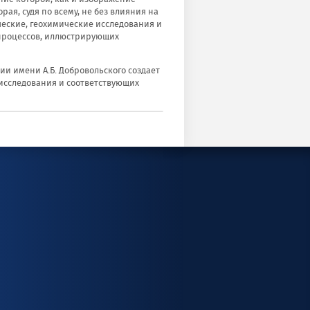
ая, судя по всему, не без влияния на
ческие, геохимические исследования и
 процессов, иллюстрирующих
и имени А.Б. Добровольского создает
исследования и соответствующих
Posted
on